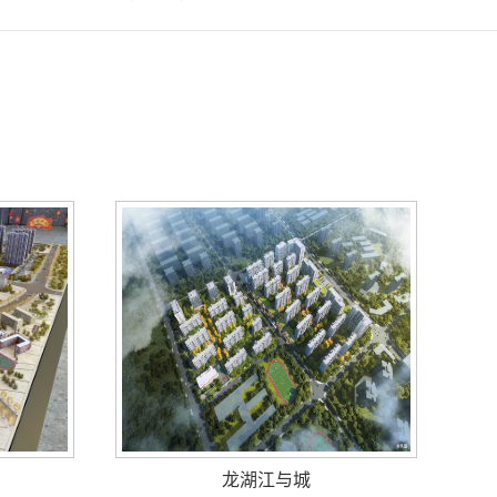
龙湖江与城