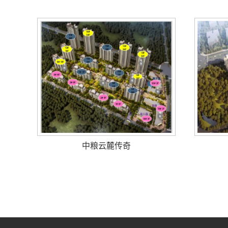
中粮云麓传奇