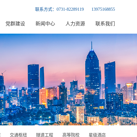
联系方式：
0731-82289119
13975168855
党群建设
新闻中心
人力资源
联系我们
程
交通枢纽
隧道工程
高等院校
星级酒店