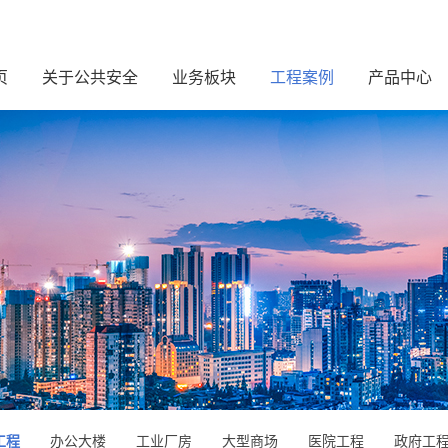
页
关于公共安全
业务板块
工程案例
产品中心
工程
办公大楼
工业厂房
大型商场
医院工程
政府工