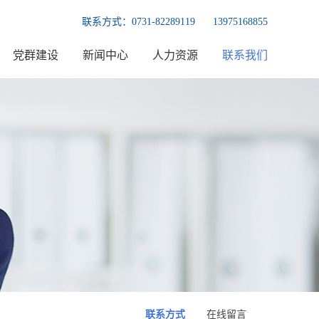
联系方式：
0731-82289119
13975168855
党群建设
新闻中心
人力资源
联系我们
联系方式
在线留言