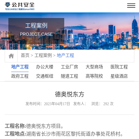
工程案例
PROJECT CASE
首页
>
工程案例
>
地产工程
地产工程
办公大楼
工业厂房
大型商场
医院工程
政府工程
交通枢纽
隧道工程
高等院校
星级酒店
德奥悦东方
发布时间：2023年04月17日
发布人：
浏览：
292
次
工程名称:
德奥悦东方项目。
工程地点:
湖南省长沙市雨花区黎托街道办事处花桥村。