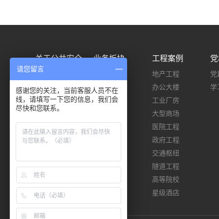
关于公共安全
业务板块
工程案例
党
请您留言
公司简介
施工类
地产工程
党
企业荣誉
设计类
办公大楼
学
感谢您的关注，当前客服人员不在
线，请填写一下您的信息，我们会
企业文化
工业厂房
尽快和您联系。
团队建设
大型商场
医院工程
政府工程
交通枢纽
隧道工程
高等院校
星级酒店