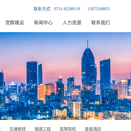
联系方式：
0731-82289119
13975168855
党群建设
新闻中心
人力资源
联系我们
程
交通枢纽
隧道工程
高等院校
星级酒店